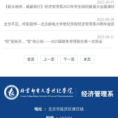
2025-10-15
【薪火相传，砥砺前行】经济管理系2025年学生组织换届大会圆满结
2025-09-28
念廿不忘，经彩韶华—北京邮电大学世纪学院经济管理系20周年校庆
2025-09-11
“经”彩纷呈，“管”你心动——2025级财务管理新生第一次班会
首页
上一页
下一页
末页
地址 ：
北京市延庆区康庄镇