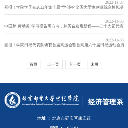
2022-11-07
喜报！学院学子在2022年第十届“学创杯”全国大学生创业综合模拟演
2022-11-05
中国梦·劳动美”学习报告明方向，踔厉奋发启新程——二十大党代表
2022-11-03
喜报！学院田径代表队斩获首届高运会暨首高第六十届田径运动会男
首页
上一页
下一页
末页
地址 ：
北京市延庆区康庄镇