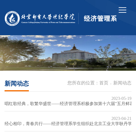
新闻动态
您所在的位置：
首页
新闻动态
-
2023-05-19
唱红歌经典，歌繁华盛世——经济管理系积极参加第十六届“五月鲜花
2023-04-21
经心相印，青春共行——经济管理系学生组织赴北京工业大学耿丹学