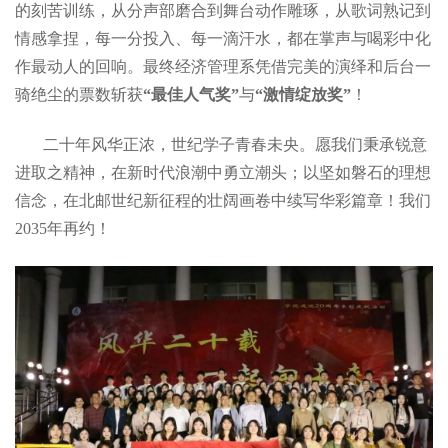
的刻苦训练，从分声部磨合到舞台动作雕琢，从歌词熟记到
情感拿捏，每一分投入、每一滴汗水，都在掌声与喝彩中化
作最动人的回响。最终经济管理系凭借完美的演绎和后台一
骑绝尘的票数斩获
“最佳人气奖”
与
“激情绽放奖”
！
二十年风华正浓，世纪学子青春未央。愿我们秉承锐意
进取之精神，在新时代浪潮中勇立潮头；以坚如磐石的理想
信念，在北邮世纪新征程的壮阔画卷中续写华彩篇章！我们
2035年再约！