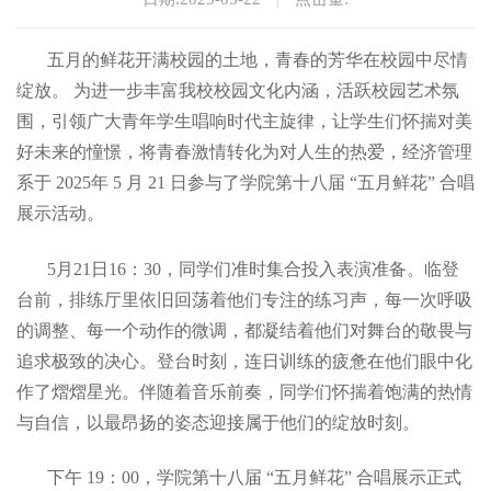
五月的鲜花开满校园的土地，青春的芳华在校园中尽情
绽放。
为进一步丰富我校校园文化内涵，活跃校园艺术氛
围，引领广大青年学生唱响时代主旋律，让学生们怀揣对美
好未来的憧憬，将青春激情转化为对人生的热爱，经济管理
系于
2025年 5 月 21 日参与了学院第十八届 “五月鲜花” 合唱
展示活动。
5月21日16：30，同学们准时集合投入表演准备。临登
台前，排练厅里依旧回荡着他们专注的练习声，每一次呼吸
的调整、每一个动作的微调，都凝结着他们对舞台的敬畏与
追求极致的决心。登台时刻，连日训练的疲惫在他们眼中化
作了熠熠星光。伴随着音乐前奏，同学们怀揣着饱满的热情
与自信，以最昂扬的姿态迎接属于他们的绽放时刻。
下午
19：00，学院第十八届 “五月鲜花” 合唱展示正式