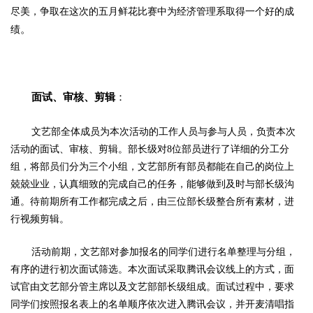
尽美，争取在这次的五月鲜花比赛中为经济管理系取得一个好的成
。
绩
面试、审核、剪辑
：
文艺部全体成员为本次活动的工作人员与参与人员，负责本次
活动的面试、审核、剪辑。部长级对8位部员进行了详细的分工分
组，将部员们分为三个小组，文艺部所有部员都能在自己的岗位上
兢兢业业，认真细致的完成自己的任务，能够做到及时与部长级沟
通。待前期所有工作都完成之后，由三位部长级整合所有素材，进
行视频剪辑。
活动前期，文艺部对参加报名的同学们进行名单整理与分组，
有序的进行初次面试筛选。本次面试采取腾讯会议线上的方式，面
试官由文艺部分管主席以及文艺部部长级组成。面试过程中，要求
同学们按照报名表上的名单顺序依次进入腾讯会议，并开麦清唱指