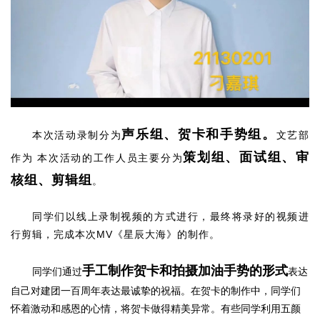
声乐组、贺卡和手势组。
本次活动录制分为
文艺部
策划组、面试组、审
作为 本次活动的工作人员主要分为
核组、剪辑组
。
同学们以线上录制视频的方式进行，最终将录好的视频进
行剪辑，完成本次MV《星辰大海》的制作。
手工制作贺卡和拍摄加油手势的形式
同学们通过
表达
自己对建团一百周年表达最诚挚的祝福。在贺卡的制作中，同学们
怀着激动和感恩的心情，将贺卡做得精美异常。有些同学利用五颜