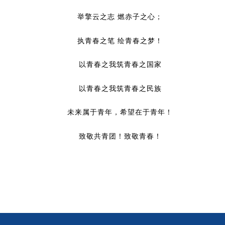
举擎云之志 燃赤子之心；
执青春之笔 绘青春之梦！
以青春之我筑青春之国家
以青春之我筑青春之民族
未来属于青年，希望在于青年！
致敬共青团！致敬青春！