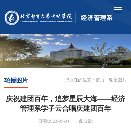
轮播图片
您所在的位置：
首页
轮播图片
-
庆祝建团百年，追梦星辰大海——经济
管理系学子云合唱庆建团百年
日期:2022-05-31
|
点击量: