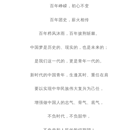
百年峥嵘，初心不变
百年团史，薪火相传
百年栉风沐雨，百年披荆斩棘。
中国梦是历史的、现实的，也是未来的；
是我们这一代的，更是青年一代的。
新时代的中国青年，生逢其时、重任在肩
要以实现中华民族伟大复兴为己任，
增强做中国人的志气、骨气、底气，
不负时代，不负韶华，
不负党和人民的殷切期望！