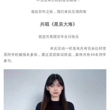
值此百年之际，我们来自五湖四海
共唱《星辰大海》
祝贺共青团百年生日快乐
本次活动一经发布共有百余位经管
系同学积极报名参加，通过层层面试筛选，最终共有44名同学
参与。