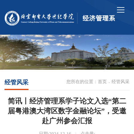
经管风采
您所在的位置：
首页
经管风采
-
简讯丨经济管理系学子论文入选“第二
届粤港澳大湾区数字金融论坛”，受邀
赴广州参会汇报
日期:2024-12-16
|
点击量: