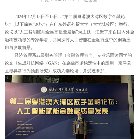
2024年12月13日至15日，“第二届粤港澳大湾区数字金融论
坛”（以下简称“论坛”）在广东外语外贸大学（大学城校区）举行。
论坛以“人工智能赋能金融高质量发展”为主题，汇聚了来自国内外金
融科技领域的专家学者，共同探讨人工智能在金融行业中的创新应
用与发展前景。
经济管理系22级财务管理（金融管理方向）专业乐雨涛同学的
论文《生成对抗网络（GAN）在金融市场稳定性中的应用：京津冀
区域异常行为预测研究》成功入选论坛，并受邀参加。