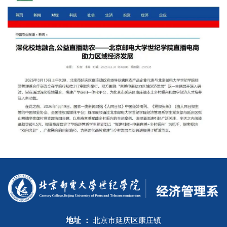
地址 ：
北京市延庆区康庄镇