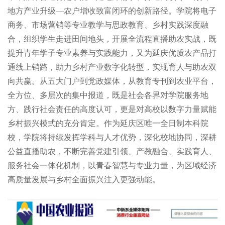
地方产业升级—农户增收致富闭环的创新路径。学院将电子
商务、市场营销等专业教学与思政教育、乡村实践深度融
合，组织学生走进田间地头，开展全流程直播助农实战，既
提升青年学子专业素养与实践能力，又为延庆优质农产品打
通线上销路，助力乡村产业数字化转型，实现育人与助农双
向共赢。从五大门户到党政媒体，从教育专刊到农业平台，
全方位、多层次的集中报道，既是社会各界对学院服务地
方、践行社会责任的高度认可，更是对高校以数字力量赋能
乡村振兴模式的充分肯定。作为延庆区唯一全日制本科院
校，学院将持续发挥学科与人才优势，深化校地协同，深耕
公益直播助农，不断完善党建引领、产教融合、实践育人、
服务社会一体化机制，以青春智慧与专业力量，为区域经济
高质量发展与乡村全面振兴注入更强动能。